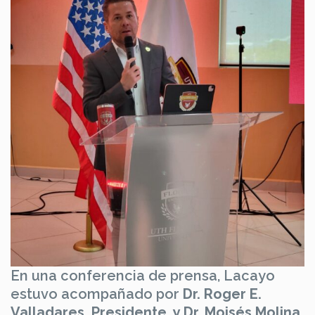
En una conferencia de prensa, Lacayo
estuvo acompañado por
Dr. Roger E.
Valladares, Presidente, y Dr. Moisés Molina,