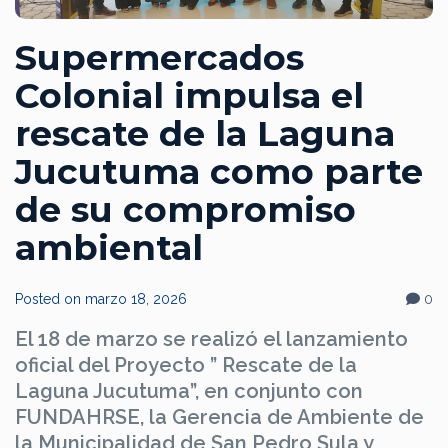
Supermercados
Colonial impulsa el
rescate de la Laguna
Jucutuma como parte
de su compromiso
ambiental
Posted on
marzo 18, 2026
0
El 18 de marzo se realizó el lanzamiento
oficial del Proyecto ” Rescate de la
Laguna Jucutuma”, en conjunto con
FUNDAHRSE, la Gerencia de Ambiente de
la Municipalidad de San Pedro Sula y