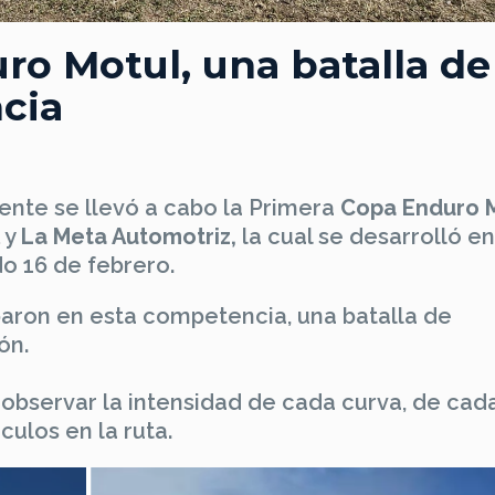
ro Motul, una batalla de
ncia
nte se llevó a cabo la Primera
Copa Enduro M
y
La Meta Automotriz,
la cual se desarrolló e
o 16 de febrero.
paron en esta competencia, una batalla de
ón.
observar la intensidad de cada curva, de cad
culos en la ruta.