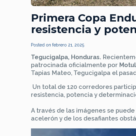
Primera Copa Endu
resistencia y pote
Posted on
febrero 21, 2025
Tegucigalpa, Honduras.
Recienteme
patrocinada oficialmente por
Motul
Tapias Mateo, Tegucigalpa el pasad
Un total de 120 corredores partici
resistencia, potencia y determinaci
A través de las imágenes se puede 
acelerón y de los desafiantes obstá