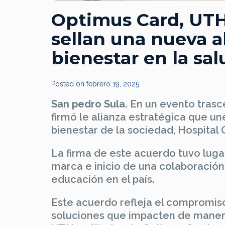
Optimus Card, UTH
sellan una nueva al
bienestar en la sal
Posted on
febrero 19, 2025
San pedro Sula.
En un evento trasce
firmó le alianza estratégica que un
bienestar de la sociedad, Hospital 
La firma de este acuerdo tuvo luga
marca e inicio de una colaboración 
educación en el país.
Este acuerdo refleja el compromiso
soluciones que impacten de manera 