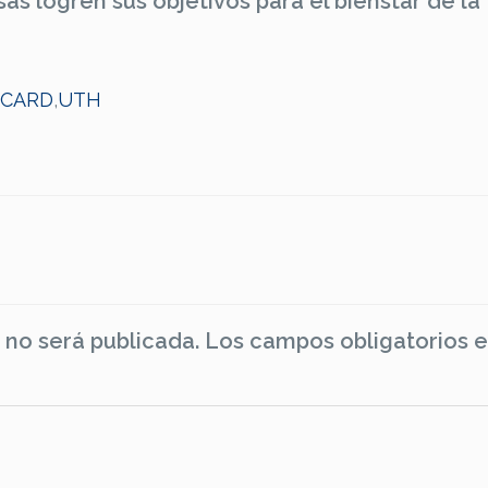
 logren sus objetivos para el bienstar de la
 CARD
,
UTH
 no será publicada.
Los campos obligatorios 