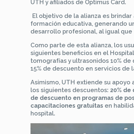
UTH y afiliados de Optimus Card.
El objetivo de la alianza es brinda
formación educativa, generando un 
desarrollo profesional, al igual que
Como parte de esta alianza, los us
siguientes beneficios en el Hospit
tomografías y ultrasonidos 10% de
15% de descuento en servicios de la
Asimismo, UTH extiende su apoyo a
los siguientes descuentos:
20% de 
de descuento en programas de po
capacitaciones gratuitas
en habili
hospital.