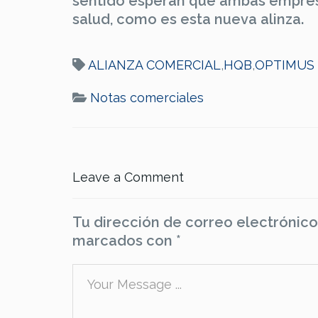
sentido esperan que ambas empresas
salud, como es esta nueva alinza.
ALIANZA COMERCIAL
,
HQB
,
OPTIMUS
Notas comerciales
Leave a Comment
Tu dirección de correo electrónico
marcados con
*