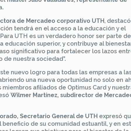
a.
rectora de Mercadeo corporativo UTH
, destacó
ción tendrá en el acceso a la educación y el
. “Para UTH es un verdadero honor ser parte de
a educación superior, y contribuye al bienesta
paso significativo para fortalecer los lazos ent
o de nuestra sociedad”.
te nuevo logro para todas las empresas a la
abriendo una nueva oportunidad no solo en a
s miembros afiliados de Optimus Card y nuestr
resó
Wilmer Martínez, subdirector de Mercade
rado, Secretario General de UTH
expresó q
 beneficio de su comunidad estuantil, y en es