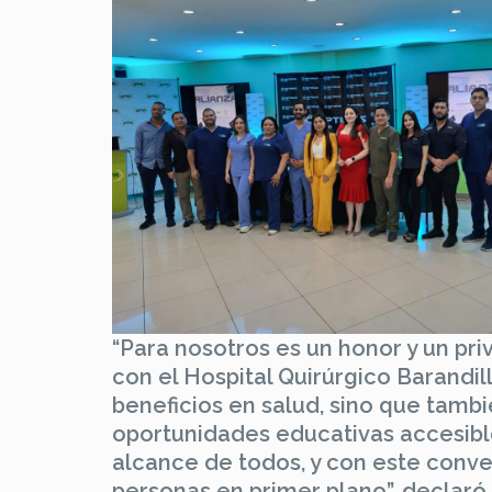
“Para nosotros es un honor y un pri
con el Hospital Quirúrgico Barandil
beneficios en salud, sino que tamb
oportunidades educativas accesibl
alcance de todos, y con este conve
personas en primer plano”, declaró 