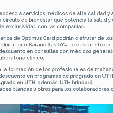
r acceso a servicios médicos de alta calidad y 
círculo de bienestar que potencia la salud y 
 le exclusividad con las compañías.
uarios de Optimus Card podrán disfrutar de los
al Quirúrgico Barandillas 10% de descuento en
 descuento en consultas con médicos general
boratorio clínico.
 la formación de los profesionales de mañan
descuento en programas de pregrado en UTH
sgrado en UTH
, además,
UTH brindará
dades blandas u otros para los colaboradores 