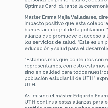
Optimus Card
, durante la ceremoni
Máster Emma Mejia Valladares, di
impacto positivo que esta colabora
bienestar integral de la población
alianza que promueve el acceso a l
los servicios de salud. “Este es un 
educación y salud para el desarroll
“Estamos más que contentos con es
representamos, con esto estamos 
sino en calidad para todos nuestro
población estudiantil de UTH” exp
UTH
.
Asi mismo el
máster Edgardo Enamo
UTH continúa estas alianzas para el