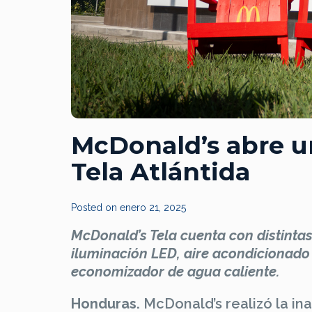
McDonald’s abre u
Tela Atlántida
Posted on
enero 21, 2025
McDonald’s Tela cuenta con distinta
iluminación LED, aire acondicionado d
economizador de agua caliente.
Honduras.
McDonald’s realizó la in