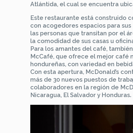
Atlántida, el cual se encuentra ubi
Este restaurante está construido c
con acogedores espacios para sus c
las personas que transitan por el á
la comodidad de sus casas u oficin
Para los amantes del café, también
McCafé, que ofrece el mejor café 
hondureñas, con variedad en bebidas
Con esta apertura, McDonald’s cont
más de 30 nuevos puestos de trabaj
colaboradores en la región de Mc
Nicaragua, El Salvador y Honduras.