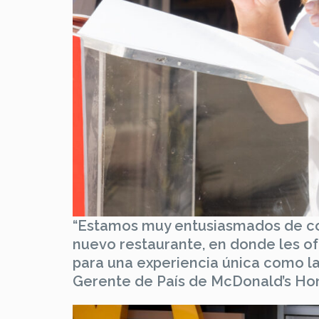
“Estamos muy entusiasmados de co
nuevo restaurante, en donde les o
para una experiencia única como la
Gerente de País de McDonald’s Ho