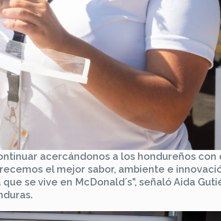
ntinuar acercándonos a los hondureños con 
frecemos el mejor sabor, ambiente e innovaci
 que se vive en McDonald´s”, señaló Aida Gutié
nduras.