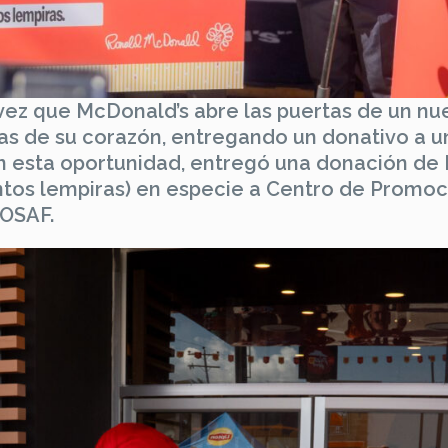
vez que McDonald’s abre las puertas de un nu
as de su corazón, entregando un donativo a u
 En esta oportunidad, entregó una donación de 
ientos lempiras) en especie a Centro de Promo
ROSAF.