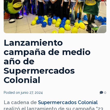
Lanzamiento
campaña de medio
año de
Supermercados
Colonial
Posted on
junio 27, 2024
0
La cadena de
Supermercados Colonial
realizó el lanzamiento de su campaña “23