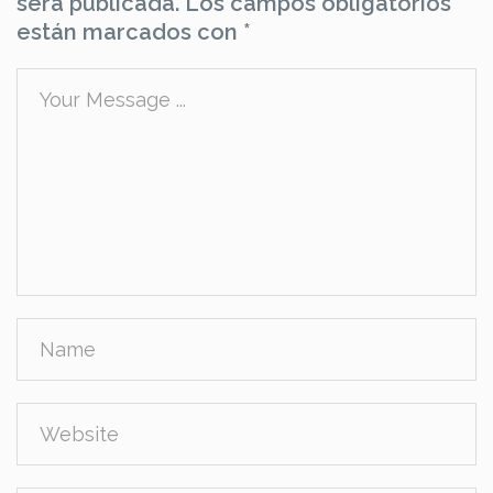
será publicada.
Los campos obligatorios
están marcados con
*