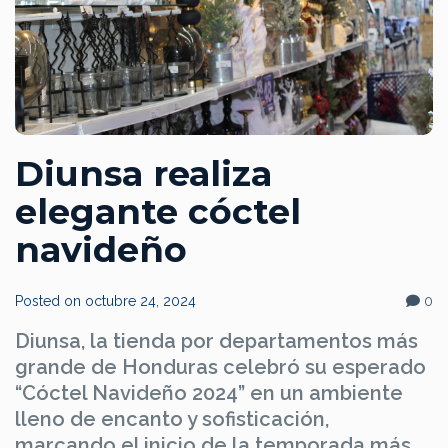
Diunsa realiza
elegante cóctel
navideño
Posted on
octubre 24, 2024
0
Diunsa, la tienda por departamentos más
grande de Honduras celebró su esperado
“Cóctel Navideño 2024” en un ambiente
lleno de encanto y sofisticación,
marcando el inicio de la temporada más