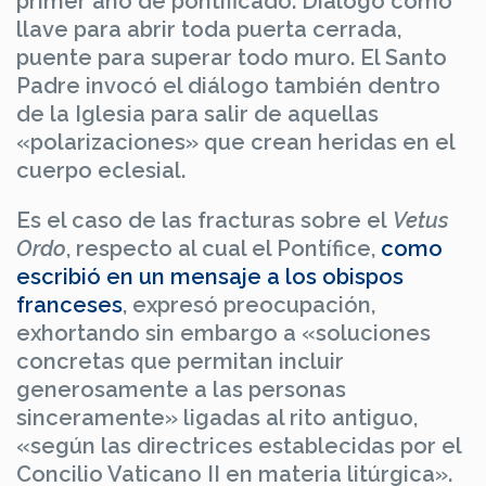
primer año de pontificado. Diálogo como
llave para abrir toda puerta cerrada,
puente para superar todo muro. El Santo
Padre invocó el diálogo también dentro
de la Iglesia para salir de aquellas
«polarizaciones» que crean heridas en el
cuerpo eclesial.
Es el caso de las fracturas sobre el
Vetus
Ordo
, respecto al cual el Pontífice,
como
escribió en un mensaje a los obispos
franceses
, expresó preocupación,
exhortando sin embargo a «soluciones
concretas que permitan incluir
generosamente a las personas
sinceramente» ligadas al rito antiguo,
«según las directrices establecidas por el
Concilio Vaticano II en materia litúrgica».