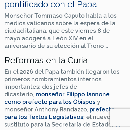
pontificado con el Papa
Monseñor Tommaso Caputo habla a los
medios vaticanos sobre la espera de la
ciudad italiana, que este viernes 8 de
mayo acogerá a León XIV en el
aniversario de su elección al Trono …
Reformas en la Curia
En el 2026 del Papa también llegaron los
primeros nombramientos internos
importantes: dos jefes de
dicasterio,
monseñor Filippo Iannone
como prefecto para los Obispos
y
monseñor Anthony Randazzo,
prefecto
para los Textos Legislativos
; el nuevo
sustituto para la Secretaría de Estado,
el