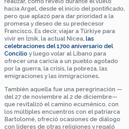
realizar, como reveló durante el vuelo
hacia Argel, desde el inicio del pontificado,
pero que aplazó para dar prioridad a la
promesa y deseo de su predecesor
Francisco. Es decir, viajar a Türkiye para
vivir en İznik, la actual Nicea,
las
celebraciones del 1700 aniversario del
Concilio
y luego volar al Líbano para
ofrecer una caricia a un pueblo agotado
por la guerra, la crisis, la pobreza, las
emigraciones y las inmigraciones.
También aquella fue una peregrinación —
del 27 de noviembre al 2 de diciembre—
que revitalizó el camino ecuménico, con
los múltiples encuentros con el patriarca
Bartolomé, ofreció ocasiones de diálogo
con líderes de otras religiones y regaló