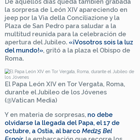
De aquellos días queda también grabada
la sorpresa de León XIV apareciendo en
jeep por la Via della Conciliazione y la
Plaza de San Pedro para saludar a la
multitud reunida para la celebración de
apertura del Jubileo.
«¡Vosotros sois la luz
del mundo!»
, gritó a la plaza el Obispo de
Roma.
El Papa León XIV en Tor Vergata, Roma,
durante el Jubileo de los Jóvenes
(@Vatican Media)
Y en materia de sorpresas,
no debe
olvidarse la llegada del Papa, el 17 de
octubre, a Ostia, al barco
Med25 Bel
Espoir
,
la embarcación que recorre los