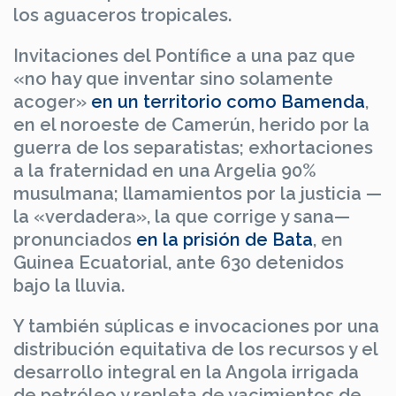
los aguaceros tropicales.
Invitaciones del Pontífice a una paz que
«no hay que inventar sino solamente
acoger»
en un territorio como Bamenda
,
en el noroeste de Camerún, herido por la
guerra de los separatistas; exhortaciones
a la fraternidad en una Argelia 90%
musulmana; llamamientos por la justicia —
la «verdadera», la que corrige y sana—
pronunciados
en la prisión de Bata
, en
Guinea Ecuatorial, ante 630 detenidos
bajo la lluvia.
Y también súplicas e invocaciones por una
distribución equitativa de los recursos y el
desarrollo integral en la Angola irrigada
de petróleo y repleta de yacimientos de