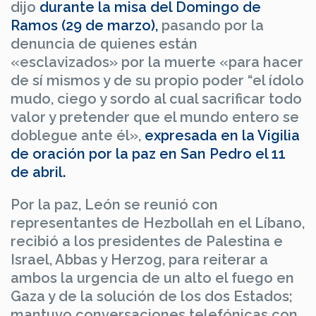
dijo
durante la misa del Domingo de
Ramos (29 de marzo),
pasando por la
denuncia de quienes están
«esclavizados» por la muerte «para hacer
de sí mismos y de su propio poder “el ídolo
mudo, ciego y sordo al cual sacrificar todo
valor y pretender que el mundo entero se
doblegue ante él»,
expresada en la Vigilia
de oración por la paz en San Pedro el 11
de abril.
Por la paz, León se reunió con
representantes de Hezbollah en el Líbano,
recibió a los presidentes de Palestina e
Israel, Abbas y Herzog, para reiterar a
ambos la urgencia de un alto el fuego en
Gaza y de la solución de los dos Estados;
mantuvo conversaciones telefónicas con