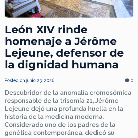
León XIV rinde
homenaje a Jérôme
Lejeune, defensor de
la dignidad humana
Posted on
junio 23, 2026
0
Descubridor de la anomalía cromosómica
responsable de la trisomía 21, Jérôme
Lejeune dejó una profunda huella en la
historia de la medicina moderna.
Considerado uno de los padres de la
genética contemporánea, dedicó su