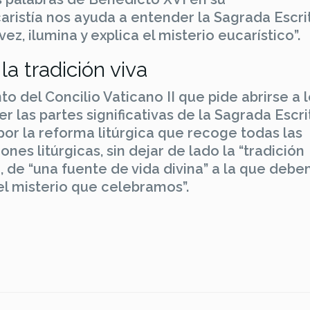
aristía nos ayuda a entender la Sagrada Escri
ez, ilumina y explica el misterio eucarístico”.
la tradición viva
o del Concilio Vaticano II que pide abrirse a 
r las partes significativas de la Sagrada Escri
por la reforma litúrgica que recoge todas las
ones litúrgicas, sin dejar de lado la “tradición
pa, de “una fuente de vida divina” a la que deb
el misterio que celebramos”.