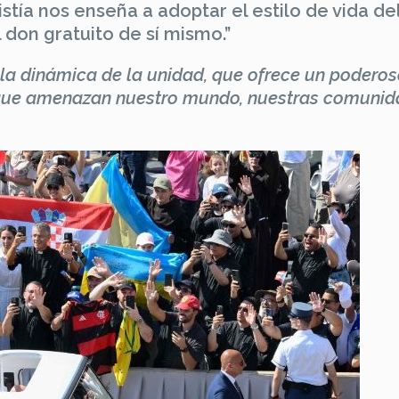
stía nos enseña a adoptar el estilo de vida de
don gratuito de sí mismo.”
n la dinámica de la unidad, que ofrece un podero
n que amenazan nuestro mundo, nuestras comunid