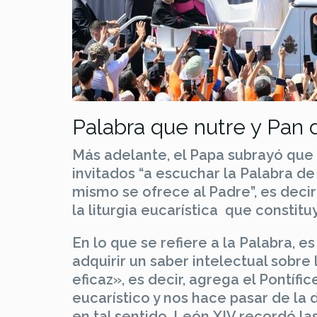
Palabra que nutre y Pan 
Más adelante, el Papa subrayó que
invitados “a escuchar la Palabra de
mismo se ofrece al Padre”, es decir l
la liturgia eucarística que constitu
En lo que se refiere a la Palabra, 
adquirir un saber intelectual sobre l
eficaz», es decir, agrega el Pontífic
eucarístico y nos hace pasar de la 
en tal sentido, León XIV recordó la