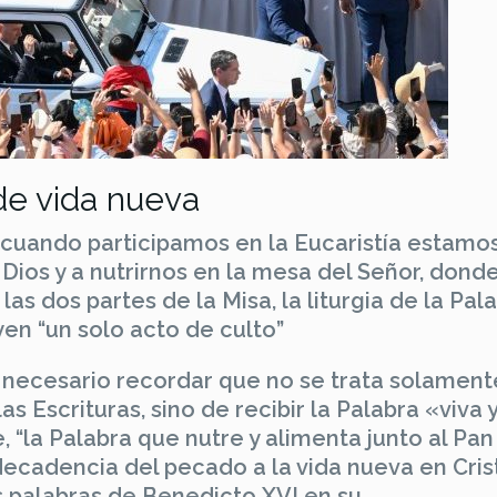
de vida nueva
 cuando participamos en la Eucaristía estamo
 Dios y a nutrirnos en la mesa del Señor, donde
as dos partes de la Misa, la liturgia de la Pala
yen “un solo acto de culto”
es necesario recordar que no se trata solamen
as Escrituras, sino de recibir la Palabra «viva 
e, “la Palabra que nutre y alimenta junto al Pan
decadencia del pecado a la vida nueva en Crist
s palabras de Benedicto XVI en su