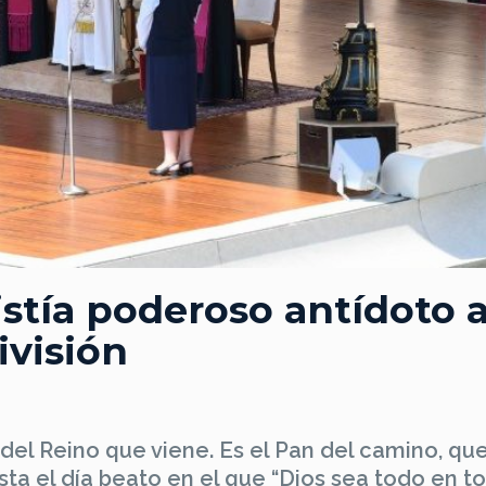
istía poderoso antídoto 
ivisión
 del Reino que viene. Es el Pan del camino, qu
sta el día beato en el que “Dios sea todo en to