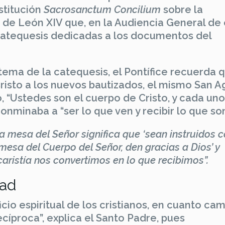
stitución
Sacrosanctum Concilium
sobre la
 de León XIV que, en la Audiencia General de
 catequesis dedicadas a los documentos del
, tema de la catequesis, el Pontífice recuerda q
risto a los nuevos bautizados, el mismo San A
, “Ustedes son el cuerpo de Cristo, y cada uno
 conminaba a “ser lo que ven y recibir lo que s
la mesa del Señor significa que ‘sean instruidos c
 mesa del Cuerpo del Señor, den gracias a Dios’ y
caristía nos convertimos en lo que recibimos”.
dad
ficio espiritual de los cristianos, en cuanto ca
ecíproca”, explica el Santo Padre, pues