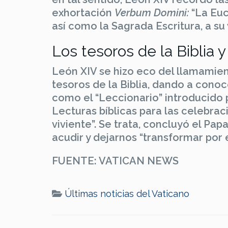
exhortación
Verbum Domini:
“La Euc
así como la Sagrada Escritura, a su v
Los tesoros de la Biblia y 
León XIV se hizo eco del llamamient
tesoros de la Biblia, dando a conoce
como el “Leccionario” introducido 
Lecturas bíblicas para las celebraci
viviente”. Se trata, concluyó el Pa
acudir y dejarnos “transformar por 
FUENTE: VATICAN NEWS
Últimas noticias del Vaticano