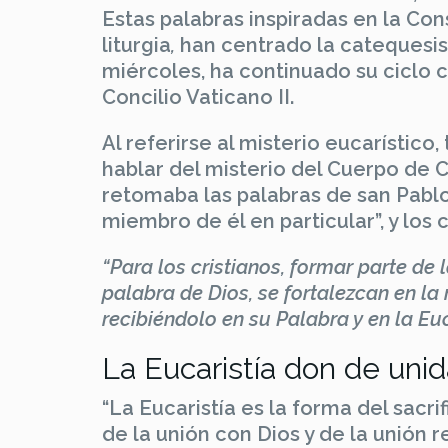
Estas palabras inspiradas en la Con
liturgia
,
han centrado la catequesis
miércoles, ha continuado su ciclo
Concilio Vaticano II.
Al referirse al misterio eucarístico
hablar del misterio del Cuerpo de C
retomaba las palabras de san Pablo
miembro de él en particular”, y los
“Para los cristianos, formar parte de 
palabra de Dios, se fortalezcan en la
recibiéndolo en su Palabra y en la Eu
La Eucaristía don de uni
“La Eucaristía es la forma del sacri
de la unión con Dios y de la unión r