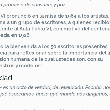
na promesa de consuelo y paz.
I pronunció en la misa de 1964 a los artistas,
na a un grupo de escritores, a quienes recibió
ente al Aula Pablo VI, con motivo del centena
reada en 1926.
dio la bienvenida a los 50 escritores presentes,
a para reflexionar sobre la importancia del li
esión humana de la cual ustedes son, con su
estros y modelos”.
rdad
es un acto de verdad, de revelación. Escribir no
qué esperamos, hacia qué mundo nos dirigimos,