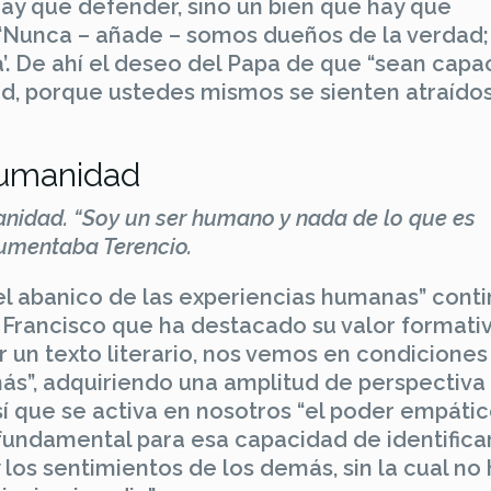
hay que defender, sino un bien que hay que
. “Nunca – añade – somos dueños de la verdad;
ta’. De ahí el deseo del Papa de que “sean capa
dad, porque ustedes mismos se sienten atraído
humanidad
anidad. “Soy un ser humano y nada de lo que es
gumentaba Terencio.
 el abanico de las experiencias humanas” cont
 Francisco que ha destacado su valor formativ
eer un texto literario, nos vemos en condiciones
emás”, adquiriendo una amplitud de perspectiva
í que se activa en nosotros “el poder empáti
 fundamental para esa capacidad de identifica
y los sentimientos de los demás, sin la cual no