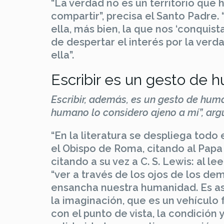
“La verdad no es un territorio que 
compartir”, precisa el Santo Padre
ella, más bien, la que nos ‘conquis
de despertar el interés por la ver
ella”.
Escribir es un gesto de 
Escribir, además, es un gesto de hum
humano lo considero ajeno a mí”, ar
“En la literatura se despliega todo
el Obispo de Roma, citando al Papa
citando a su vez a C. S. Lewis: al l
“ver a través de los ojos de los d
ensancha nuestra humanidad. Es as
la imaginación, que es un vehículo
con el punto de vista, la condición 