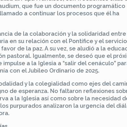
Gaudium, que fue un documento programático 
l llamado a continuar los procesos que él ha
ancia de la colaboración y la solidaridad entre
ria en su relación con el Pontífice y el servici
a favor de la paz. A su vez, se aludió a la educa
ón pastoral. Igualmente, se deseó que el pró
 impulse a la Iglesia a “salir del cenáculo” pa
nía con el Jubileo Ordinario de 2025.
nodalidad y la colegialidad como ejes del cam
igno de esperanza. No faltaron reflexiones sob
va a la Iglesia así como sobre la necesidad d
, los purpurados analizaron la urgencia del diá
ora.
ías