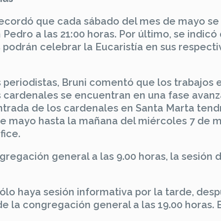
 recordó que cada sábado del mes de mayo se
 Pedro a las 21:00 horas. Por último, se indicó
podrán celebrar la Eucaristía en sus respecti
 periodistas, Bruni comentó que los trabajos e
s cardenales se encuentran en una fase avanz
 entrada de los cardenales en Santa Marta tend
 de mayo hasta la mañana del miércoles 7 de 
fice.
regación general a las 9.00 horas, la sesión d
ólo haya sesión informativa por la tarde, des
e la congregación general a las 19.00 horas. 