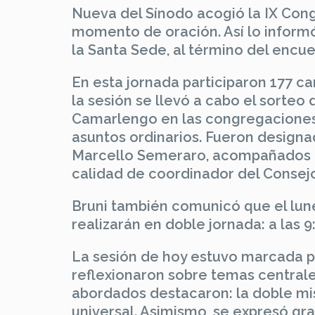
Nueva del Sínodo acogió la IX Cong
momento de oración. Así lo informó
la Santa Sede, al término del encue
En esta jornada participaron 177 ca
la sesión se llevó a cabo el sorteo
Camarlengo en las congregaciones 
asuntos ordinarios. Fueron designa
Marcello Semeraro, acompañados po
calidad de coordinador del Consej
Bruni también comunicó que el lun
realizarán en doble jornada: a las 9
La sesión de hoy estuvo marcada po
reflexionaron sobre temas centrales 
abordados destacaron: la doble mis
universal. Asimismo, se expresó gra