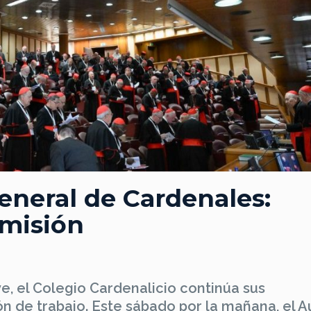
eneral de Cardenales:
 misión
e, el Colegio Cardenalicio continúa sus
n de trabajo. Este sábado por la mañana, el A