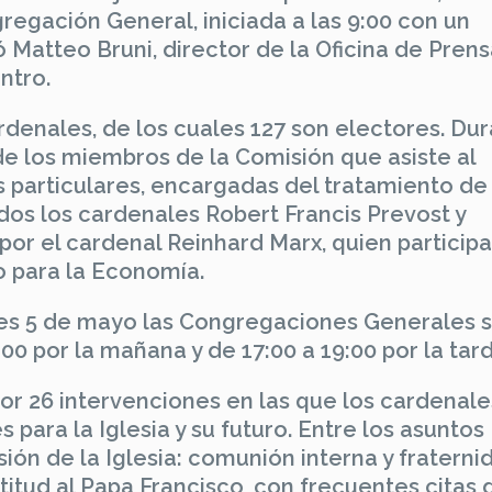
regación General, iniciada a las 9:00 con un
 Matteo Bruni, director de la Oficina de Pren
ntro.
rdenales, de los cuales 127 son electores. Du
 de los miembros de la Comisión que asiste al
particulares, encargadas del tratamiento de
dos los cardenales Robert Francis Prevost y
r el cardenal Reinhard Marx, quien participa
o para la Economía.
es 5 de mayo las Congregaciones Generales 
:00 por la mañana y de 17:00 a 19:00 por la tar
r 26 intervenciones en las que los cardenale
para la Iglesia y su futuro. Entre los asuntos
ión de la Iglesia: comunión interna y fraterni
titud al Papa Francisco, con frecuentes citas 