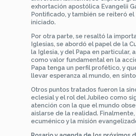
exhortación apostólica Evangelii 
Pontificado, y también se reiteró e
iniciado.
Por otra parte, se resaltó la import
Iglesias, se abordó el papel de la Cu
la Iglesia, y del Papa en particular, 
como valor fundamental en la acci
Papa tenga un perfil profético, y que
llevar esperanza al mundo, en sinto
Otros puntos tratados fueron la si
eclesial y el rol del Jubileo como s
atención con la que el mundo obser
aislarse de la realidad. Finalmente
ecuménico y la misión evangelizad
Rosario y agenda de los próximos d