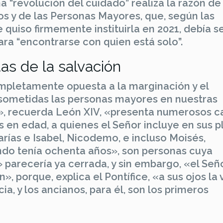
a “revolución del cuidado” realiza la razón de
os y de las Personas Mayores, que, según las
 quiso firmemente instituirla en 2021, debía se
a “encontrarse con quien está solo”.
as de la salvación
completamente opuesta a la marginación y el
sometidas las personas mayores en nuestras
», recuerda León XIV, «presenta numerosos c
en edad, a quienes el Señor incluye en sus p
rías e Isabel, Nicodemo, e incluso Moisés,
ndo tenía ochenta años», son personas cuya
 parecería ya cerrada, y sin embargo, «el Seño
», porque, explica el Pontífice, «a sus ojos la 
a, y los ancianos, para él, son los primeros