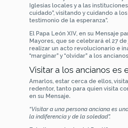
Iglesias locales y a las institucione
cuidado”, visitando y cuidando a lo
testimonio de la esperanza”.
El Papa León XIV, en su Mensaje par
Mayores, que se celebrará el 27 de j
realizar un acto revolucionario e 
“marginar” y “olvidar” a los ancianos
Visitar a los ancianos es
Amarlos, estar cerca de ellos, visit
redentor, tanto para quien visita c
en su Mensaje.
“Visitar a una persona anciana es un
la indiferencia y de la soledad”.