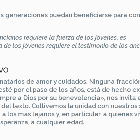
a
es generaciones puedan beneficiarse para con
ancianos requiere la fuerza de los jóvenes, es
a de los jóvenes requiere el testimonio de los an
vo
inatarios de amor y cuidados. Ninguna fracció
esté por el paso de los años, está de hecho e
mpre a Dios por su benevolencia», nos invita 
 del texto. Cultivemos la unidad con nuestros
 los más lejanos y, en particular, a quienes v
speranza, a cualquier edad.