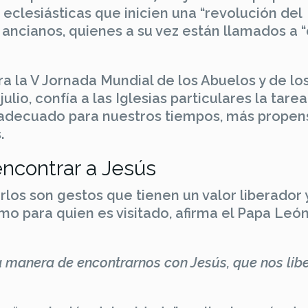
s eclesiásticas que inicien una “revolución del
s ancianos, quienes a su vez están llamados a 
a la V Jornada Mundial de los Abuelos y de lo
ulio, confía a las Iglesias particulares la tare
inadecuado para nuestros tiempos, más propen
.
 encontrar a Jesús
arlos son gestos que tienen un valor liberador 
omo para quien es visitado, afirma el Papa Leó
a manera de encontrarnos con Jesús, que nos lib