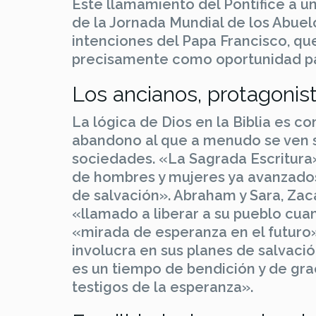
Este llamamiento del Pontífice a un
de la Jornada Mundial de los Abuel
intenciones del Papa Francisco, que
precisamente como oportunidad par
Los ancianos, protagonist
La lógica de Dios en la Biblia es 
abandono al que a menudo se ven 
sociedades. «La Sagrada Escritura
de hombres y mujeres ya avanzados 
de salvación». Abraham y Sara, Zaca
«llamado a liberar a su pueblo cua
«mirada de esperanza en el futuro»
involucra en sus planes de salvación
es un tiempo de bendición y de graci
testigos de la esperanza».