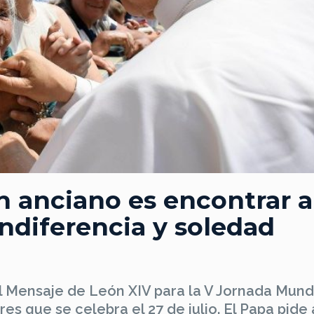
un anciano es encontrar a
 indiferencia y soledad
 el Mensaje de León XIV para la V Jornada Mund
s que se celebra el 27 de julio. El Papa pide 