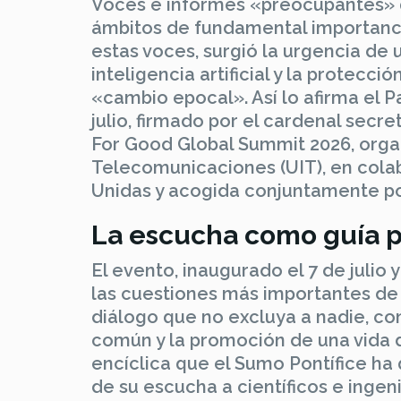
Voces e informes «preocupantes» 
ámbitos de fundamental importanci
estas voces, surgió la urgencia de 
inteligencia artificial y la prote
«cambio epocal». Así lo afirma el 
julio, firmado por el cardenal secre
For Good Global Summit 2026, organ
Telecomunicaciones (UIT), en cola
Unidas y acogida conjuntamente por
La escucha como guía p
El evento, inaugurado el 7 de julio
las cuestiones más importantes de 
diálogo que no excluya a nadie, co
común y la promoción de una vida d
encíclica que el Sumo Pontífice ha
de su escucha a científicos e inge