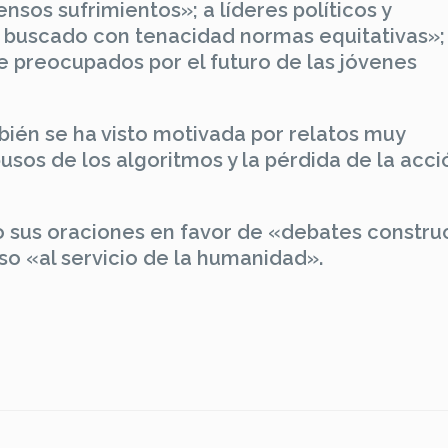
nsos sufrimientos»; a líderes políticos y
 buscado con tenacidad normas equitativas»; 
 preocupados por el futuro de las jóvenes
ién se ha visto motivada por relatos muy
usos de los algoritmos y la pérdida de la acci
o sus oraciones en favor de «debates constru
o «al servicio de la humanidad».