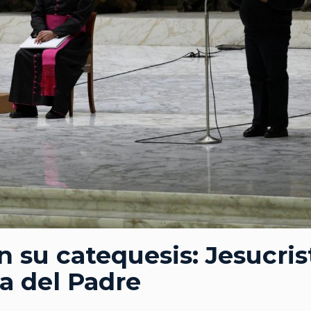
n su catequesis: Jesucris
va del Padre