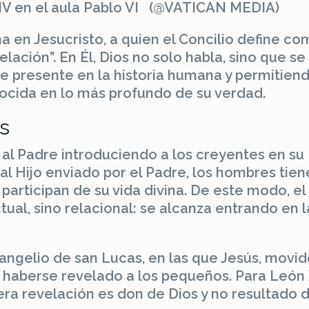
IV en el aula Pablo VI (@VATICAN MEDIA)
a en Jesucristo, a quien el Concilio define c
lación”. En Él, Dios no solo habla, sino que se
 presente en la historia humana y permitien
cida en lo más profundo de su verdad.
s
al Padre introduciendo a los creyentes en su
as al Hijo enviado por el Padre, los hombres tie
 participan de su vida divina. De este modo, el
ual, sino relacional: se alcanza entrando en l
vangelio de san Lucas, en las que Jesús, movid
or haberse revelado a los pequeños. Para León 
ra revelación es don de Dios y no resultado d