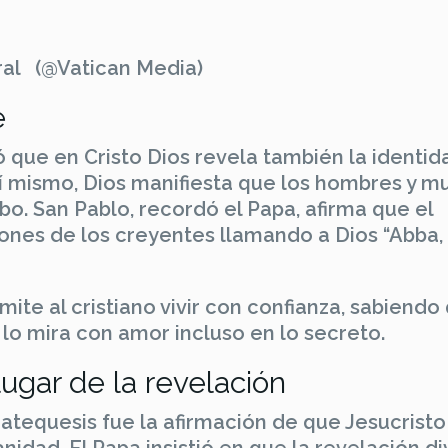
al (@Vatican Media)
e
mó que en Cristo Dios revela también la identid
í mismo, Dios manifiesta que los hombres y m
bo. San Pablo, recordó el Papa, afirma que el
zones de los creyentes llamando a Dios “Abba,
mite al cristiano vivir con confianza, sabiendo
lo mira con amor incluso en lo secreto.
ugar de la revelación
catequesis fue la afirmación de que Jesucristo