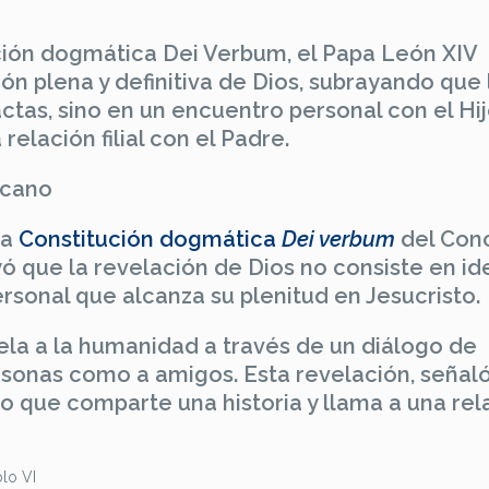
ción dogmática Dei Verbum, el Papa León XIV
ón plena y definitiva de Dios, subrayando que 
actas, sino en un encuentro personal con el Hi
relación filial con el Padre.
icano
la
Constitución dogmática
Dei verbum
del Conc
yó que la revelación de Dios no consiste en id
rsonal que alcanza su plenitud en Jesucristo.
vela a la humanidad a través de un diálogo de
personas como a amigos. Esta revelación, señaló
ino que comparte una historia y llama a una rel