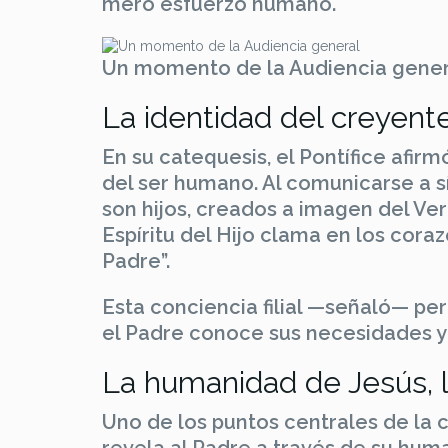
mero esfuerzo humano.
Un momento de la Audiencia gener
La identidad del creyent
En su catequesis, el Pontífice afir
del ser humano. Al comunicarse a s
son hijos, creados a imagen del Ver
Espíritu del Hijo clama en los cora
Padre”.
Esta conciencia filial —señaló— per
el Padre conoce sus necesidades y 
La humanidad de Jesús, l
Uno de los puntos centrales de la 