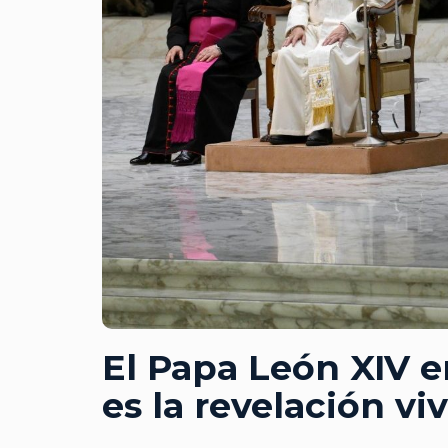
El Papa León XIV e
es la revelación vi