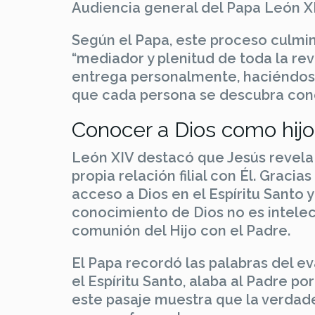
Audiencia general del Papa León X
Según el Papa, este proceso culmin
“mediador y plenitud de toda la reve
entrega personalmente, haciéndose
que cada persona se descubra cono
Conocer a Dios como hijo
León XIV destacó que Jesús revela 
propia relación filial con Él. Graci
acceso a Dios en el Espíritu Santo y
conocimiento de Dios no es intelect
comunión del Hijo con el Padre.
El Papa recordó las palabras del e
el Espíritu Santo, alaba al Padre p
este pasaje muestra que la verdade