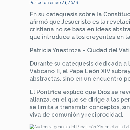
Posted on
enero 21, 2026
En su catequesis sobre la Constitu
afirmó que Jesucristo es la revelaci
cristiana no se basa en ideas abstr
que introduce a los creyentes en la 
Patricia Ynestroza – Ciudad del Vat
Durante su catequesis dedicada a 
Vaticano II, el Papa León XIV subra
abstractas, sino en un encuentro pe
El Pontífice explicó que Dios se re
alianza, en el que se dirige a las 
se limita a transmitir conceptos, s
viva de comunión y reciprocidad.