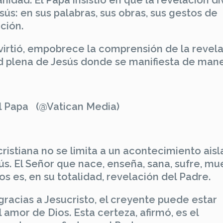
nidad. El Papa insistió en que la revelación di
sús: en sus palabras, sus obras, sus gestos de
ción.
virtió, empobrece la comprensión de la revela
ad plena de Jesús donde se manifiesta de man
l Papa (@Vatican Media)
ristiana no se limita a un acontecimiento aisl
ús. El Señor que nace, enseña, sana, sufre, mu
s es, en su totalidad, revelación del Padre.
racias a Jesucristo, el creyente puede estar
amor de Dios. Esta certeza, afirmó, es el