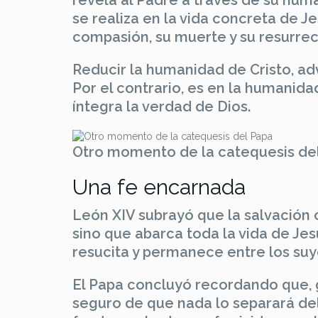
revela al Padre a través de su huma
se realiza en la vida concreta de Je
compasión, su muerte y su resurrec
Reducir la humanidad de Cristo, ad
Por el contrario, es en la humanid
íntegra la verdad de Dios.
Otro momento de la catequesis de
Una fe encarnada
León XIV subrayó que la salvación c
sino que abarca toda la vida de Jes
resucita y permanece entre los suyo
El Papa concluyó recordando que, g
seguro de que nada lo separará del 