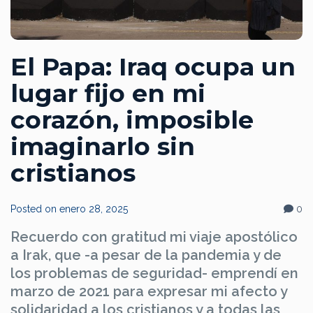
El Papa: Iraq ocupa un
lugar fijo en mi
corazón, imposible
imaginarlo sin
cristianos
Posted on
enero 28, 2025
0
Recuerdo con gratitud mi viaje apostólico
a Irak, que -a pesar de la pandemia y de
los problemas de seguridad- emprendí en
marzo de 2021 para expresar mi afecto y
solidaridad a los cristianos y a todas las