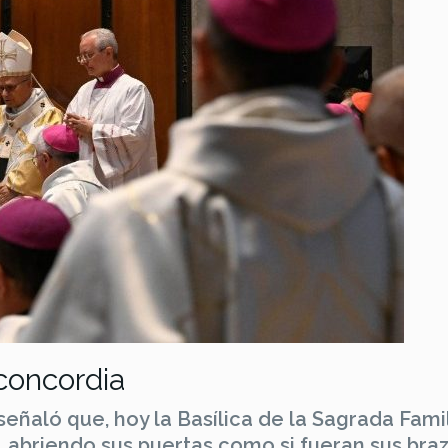
concordia
señaló que, hoy la Basílica de la Sagrada Fami
 abriendo sus puertas como si fueran sus bra