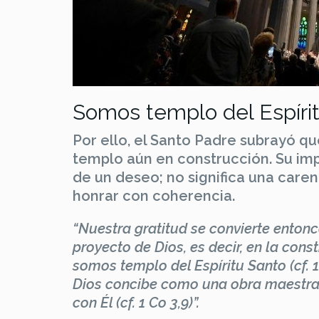
Somos templo del Espíri
Por ello, el Santo Padre subrayó qu
templo aún en construcción. Su im
de un deseo; no significa una car
honrar con coherencia.
“Nuestra gratitud se convierte ento
proyecto de Dios, es decir, en la con
somos templo del Espíritu Santo (cf. 1
Dios concibe como una obra maestra 
con Él (cf. 1 Co 3,9)”.