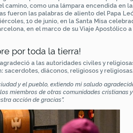
 el camino, como una lámpara encendida en la
as fueron las palabras de aliento del Papa Le
ércoles, 10 de junio, en la Santa Misa celebra
Barcelona, en el marco de su Viaje Apostólico a
e por toda la tierra!
 agradeció a las autoridades civiles y religiosas
 sacerdotes, diáconos, religiosos y religiosas
 ciudad y el pueblo, extiendo mi saludo agradecid
 los miembros de otras comunidades cristianas y
stra acción de gracias”.