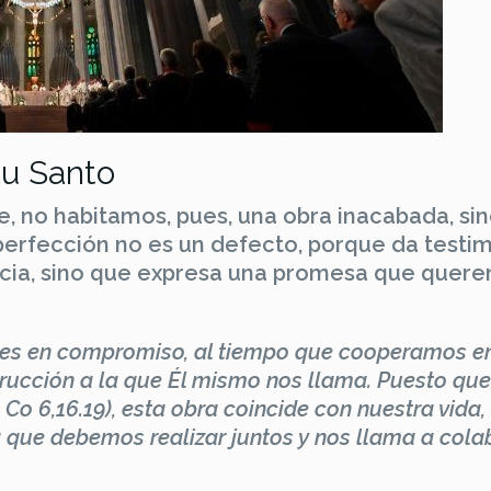
tu Santo
e, no habitamos, pues, una obra inacabada, si
perfección no es un defecto, porque da testi
encia, sino que expresa una promesa que quer
nces en compromiso, al tiempo que cooperamos en
strucción a la que Él mismo nos llama. Puesto que
 Co 6,16.19), esta obra coincide con nuestra vida,
que debemos realizar juntos y nos llama a cola