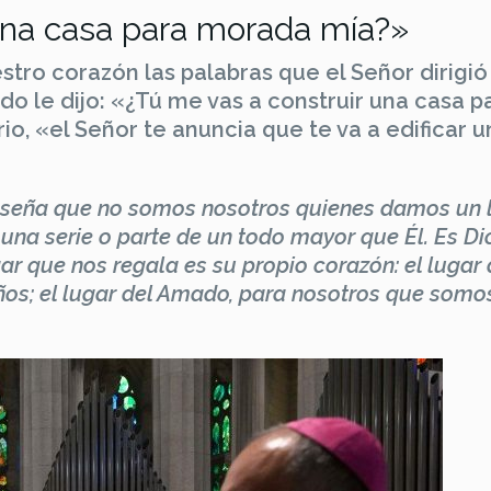
una casa para morada mía?»
tro corazón las palabras que el Señor dirigió 
ndo le dijo: «¿Tú me vas a construir una casa p
io, «el Señor te anuncia que te va a edificar u
 enseña que no somos nosotros quienes damos un 
una serie o parte de un todo mayor que Él. Es Di
ar que nos regala es su propio corazón: el lugar 
ños; el lugar del Amado, para nosotros que somo