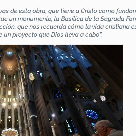
vas de esta obra, que tiene a Cristo como fund
 que un monumento, la Basílica de la Sagrada Fam
cción, que nos recuerda cómo la vida cristiana e
 un proyecto que Dios lleva a cabo”.