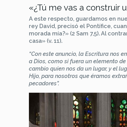
«¿Tú me vas a construir 
A este respecto, guardamos en nues
rey David, precisó el Pontífice, cua
morada mía?» (2 Sam 7,5). Al contrar
casa» (v. 11).
“Con este anuncio, la Escritura nos
a Dios, como si fuera un elemento de 
cambio quien nos da un lugar, y el lug
Hijo, para nosotros que éramos extra
pecadores”.