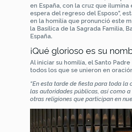
en España, con la cruz que ilumina
espera del regreso del Esposo”, est
en la homilía que pronunció este mi
la Basílica de la Sagrada Familia, 
España.
¡Qué glorioso es su nombr
Al iniciar su homilía, el Santo Padre
todos los que se unieron en oración:
“En esta tarde de fiesta para toda la
las autoridades públicas, así como a
otras religiones que participan en nue