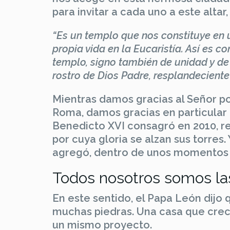
para invitar a cada uno a este altar
“Es un templo que nos constituye en 
propia vida en la Eucaristía. Así es c
templo, signo también de unidad y de
rostro de Dios Padre, resplandeciente
Mientras damos gracias al Señor po
Roma, damos gracias en particular p
Benedicto XVI consagró en 2010, rec
por cuya gloria se alzan sus torres
agregó, dentro de unos momentos be
Todos nosotros somos las 
En este sentido, el Papa León dijo 
muchas piedras. Una casa que crece
un mismo proyecto.