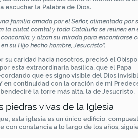
, a escuchar la Palabra de Dios.
una familia amada por el Señor, alimentada por 
om la ciutat comtal y toda Cataluña se reúnen en 
 concordia, y alzan su mirada para encontrarse c
 en su Hijo hecho hombre, Jesucristo”.
r su caridad hacia nosotros, precisó el Obispo
or esta extraordinaria basílica, que el Papa
ordando que es signo visible del Dios invisibl
. Y en continuidad con la oración de mi Predec
ndeciré la torre más alta, la de Jesucristo.
piedras vivas de la Iglesia
que, esta iglesia es un único edificio, compues
 con constancia a lo largo de los años, sigu