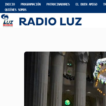
INICIO
PROGRAMACIÓN
PATROCINADORES
EL BUEN AMIGO
T
QUIÉNES SOMOS