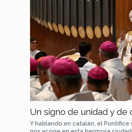
Un signo de unidad y de 
Y hablando en catalán, el Pontífice 
nos acoge en esta hermosa ciudad,