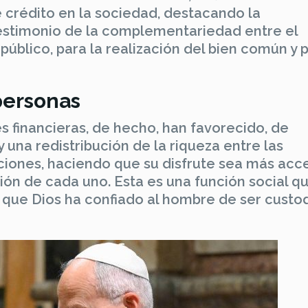
e crédito en la sociedad, destacando la
estimonio de la complementariedad entre el
o público, para la realización del bien común y 
 personas
es financieras, de hecho, han favorecido, de
 una redistribución de la riqueza entre las
uciones, haciendo que su disfrute sea más acc
ión de cada uno. Esta es una función social q
 que Dios ha confiado al hombre de ser custo