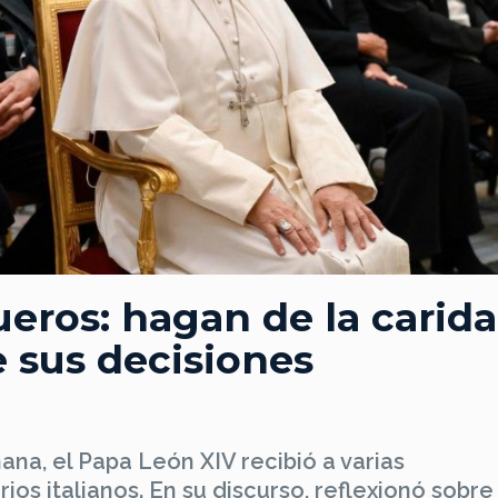
ueros: hagan de la carid
de sus decisiones
na, el Papa León XIV recibió a varias
s italianos. En su discurso, reflexionó sobre 