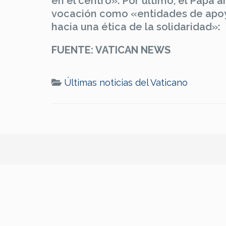
en el centro». Por último, el Papa 
vocación como «entidades de apo
hacia una ética de la solidaridad»:
FUENTE: VATICAN NEWS
Últimas noticias del Vaticano