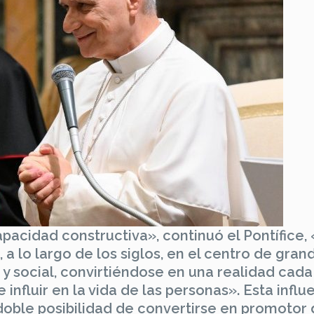
acidad constructiva», continuó el Pontífice, 
a lo largo de los siglos, en el centro de gran
 social, convirtiéndose en una realidad cada
influir en la vida de las personas». Esta influe
doble posibilidad de convertirse en promotor 