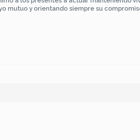
animó a los presentes a actuar manteniendo viv
yo mutuo y orientando siempre su compromis