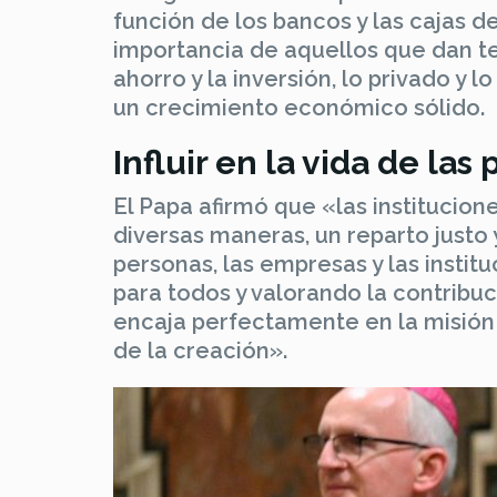
función de los bancos y las cajas d
importancia de aquellos que dan t
ahorro y la inversión, lo privado y l
un crecimiento económico sólido.
Influir en la vida de las
El Papa afirmó que «las institucion
diversas maneras, un reparto justo y
personas, las empresas y las instit
para todos y valorando la contribuc
encaja perfectamente en la misión
de la creación».