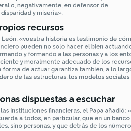
neral o, negativamente, en defensor de
disparidad y miseria».
ropios recursos
 León, «vuestra historia es testimonio de có
anciero pueden no solo hacer el bien actuand
rmando y formando a las personas y a los ent
sciente y moralmente adecuado de los recurs
orma de actuar garantiza también, a lo larg
ero de las estructuras, los modelos sociales 
sonas dispuestas a escuchar
las instituciones financieras, el Papa añadió: 
ecuerda a todos, en particular, que en un banco
ales, sino personas, y que detrás de los númer