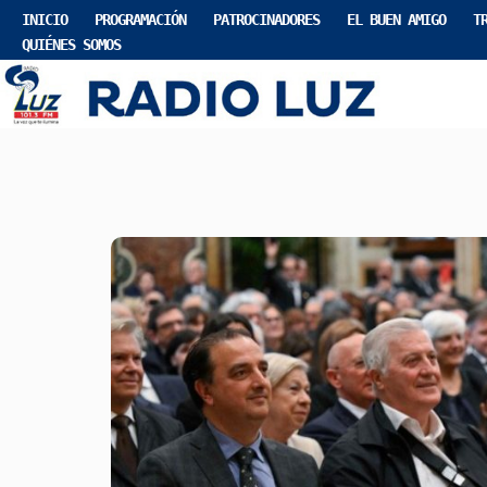
INICIO
PROGRAMACIÓN
PATROCINADORES
EL BUEN AMIGO
T
QUIÉNES SOMOS