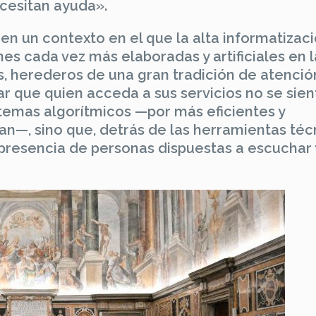
cesitan ayuda».
en un contexto en el que la alta informatizac
s cada vez más elaboradas y artificiales en l
s, herederos de una gran tradición de atenció
r que quien acceda a sus servicios no se sien
stemas algorítmicos —por más eficientes y
—, sino que, detrás de las herramientas técn
 presencia de personas dispuestas a escuchar 