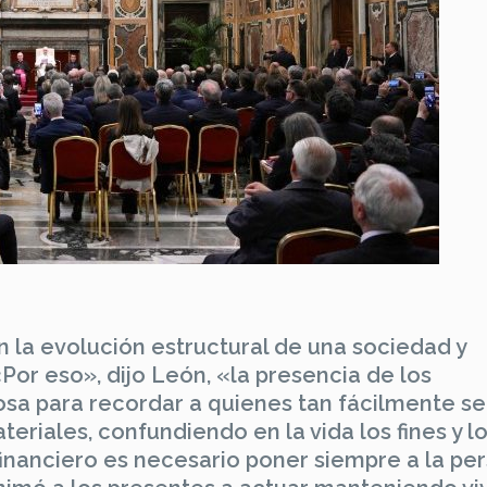
 la evolución estructural de una sociedad y
«Por eso», dijo León, «la presencia de los
osa para recordar a quienes tan fácilmente se
riales, confundiendo en la vida los fines y l
inanciero es necesario poner siempre a la pe