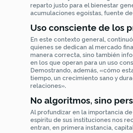
reparto justo para el bienestar ge
acumulaciones egoístas, fuente de 
Uso consciente de los p
En este contexto general, continuó
quienes se dedican al mercado fin
manera correcta, sino también info
en los que operan para un uso con
Demostrando, además, «cómo esta f
tiempo, un crecimiento sano y durad
relaciones».
No algoritmos, sino per
Al profundizar en la importancia de 
espíritu de sus instituciones nos r
entran, en primera instancia, capit