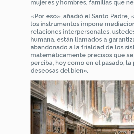
mujeres y hombres, familias que ne
«Por eso», añadió el Santo Padre, «
los instrumentos impone mediacione
relaciones interpersonales, ustede
humana, están llamados a garantiza
abandonado a la frialdad de los si
matemáticamente precisos que sean
perciba, hoy como en el pasado, la
deseosas del bien».