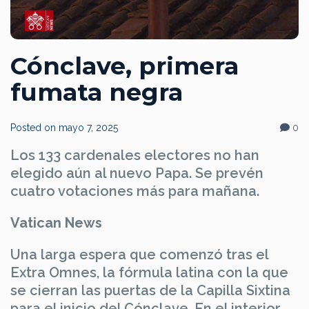
Cónclave, primera
fumata negra
Posted on
mayo 7, 2025
0
Los 133 cardenales electores no han
elegido aún al nuevo Papa. Se prevén
cuatro votaciones más para mañana.
Vatican News
Una larga espera que comenzó tras el
Extra Omnes, la fórmula latina con la que
se cierran las puertas de la Capilla Sixtina
para el inicio del Cónclave. En el interior,