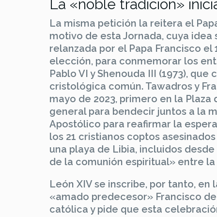
La «noble tradición» inic
La misma petición la reitera el Pa
motivo de esta Jornada, cuya idea 
relanzada por el Papa Francisco e
elección, para conmemorar los ent
Pablo VI y Shenouda III (1973), que
cristológica común. Tawadros y Fra
mayo de 2023, primero en la Plaza d
general para bendecir juntos a la mul
Apostólico para reafirmar la espe
los 21 cristianos coptos asesinados
una playa de Libia, incluidos desd
de la comunión espiritual» entre l
León XIV se inscribe, por tanto, en 
«amado predecesor» Francisco de 
católica y pide que esta celebrac