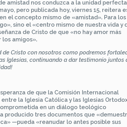
e amistad nos conduzca a la unidad perfecta
 mayo, pero publicada hoy, viernes 15, reitera 
 en el concepto mismo de «amistad». Para los
ago», sino el «centro mismo de nuestra vida y 
enseñanza de Cristo de que «no hay amor más
r los amigos».
ad de Cristo con nosotros como podremos fortalec
as Iglesias, continuando a dar testimonio juntos 
idad!
 esperanza de que la Comisión Internacional
entre la Iglesia Católica y las Iglesias Ortodo
comprometida en un diálogo teológico
a producido tres documentos que «demuest
ca» —pueda «reanudar lo antes posible sus