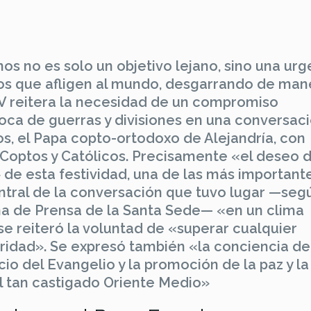
nos no es solo un objetivo lejano, sino una urg
tos que afligen al mundo, desgarrando de man
IV reitera la necesidad de un compromiso
oca de guerras y divisiones en una conversac
os, el Papa copto-ortodoxo de Alejandría, con
 Coptos y Católicos. Precisamente «el deseo 
 de esta festividad, una de las más important
ntral de la conversación que tuvo lugar —seg
na de Prensa de la Santa Sede— «en un clima
 se reiteró la voluntad de «superar cualquier
caridad». Se expresó también «la conciencia de
io del Evangelio y la promoción de la paz y la
l tan castigado Oriente Medio»