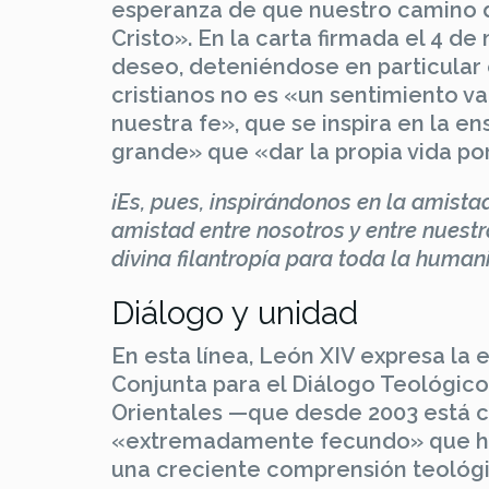
esperanza de que nuestro camino d
Cristo». En la carta firmada el 4 de
deseo, deteniéndose en particular
cristianos no es «un sentimiento v
nuestra fe», que se inspira en la 
grande» que «dar la propia vida po
¡Es, pues, inspirándonos en la amist
amistad entre nosotros y entre nuestr
divina filantropía para toda la human
Diálogo y unidad
En esta línea, León XIV expresa la
Conjunta para el Diálogo Teológico 
Orientales —que desde 2003 está 
«extremadamente fecundo» que h
una creciente comprensión teológi