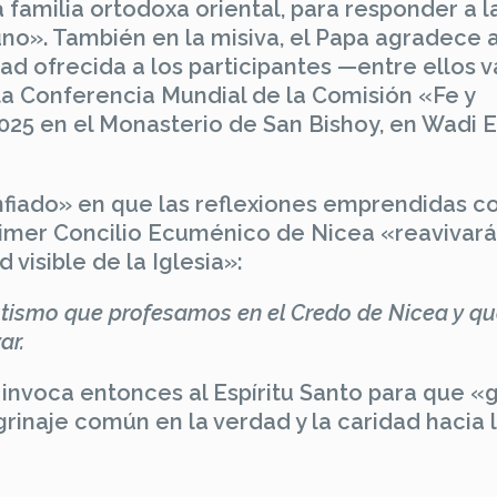
a familia ortodoxa oriental, para responder a l
no». También en la misiva, el Papa agradece a
dad ofrecida a los participantes —entre ellos v
ta Conferencia Mundial de la Comisión «Fe y
25 en el Monasterio de San Bishoy, en Wadi E
fiado» en que las reflexiones emprendidas c
Primer Concilio Ecuménico de Nicea «reavivar
visible de la Iglesia»:
utismo que profesamos en el Credo de Nicea y qu
ar.
 invoca entonces al Espíritu Santo para que «g
rinaje común en la verdad y la caridad hacia 