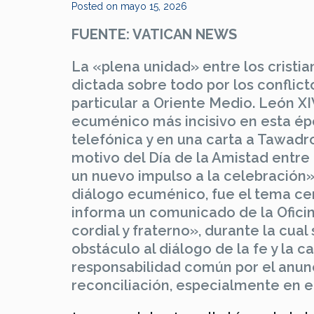
Posted on
mayo 15, 2026
FUENTE: VATICAN NEWS
La «plena unidad» entre los cristia
dictada sobre todo por los conflic
particular a Oriente Medio. León X
ecuménico más incisivo en esta ép
telefónica y en una carta a Tawadr
motivo del Día de la Amistad entre
un nuevo impulso a la celebración»
diálogo ecuménico, fue el tema ce
informa un comunicado de la Ofici
cordial y fraterno», durante la cual
obstáculo al diálogo de la fe y la 
responsabilidad común por el anunc
reconciliación, especialmente en e