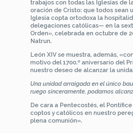
trabajos con todas las Iglesias de l
oración de Cristo: que todos sean u
Iglesia copta ortodoxa la hospitali
delegaciones católicas— en la sex
Orden», celebrada en octubre de 20
Natrun.
León XIV se muestra, además, «con
motivo del 1700.º aniversario del 
nuestro deseo de alcanzar la unidad 
Una unidad arraigada en el único ba
ruego sinceramente, podamos alcanz
De cara a Pentecostés, el Pontífice
coptos y católicos en nuestro pereg
plena comunión».