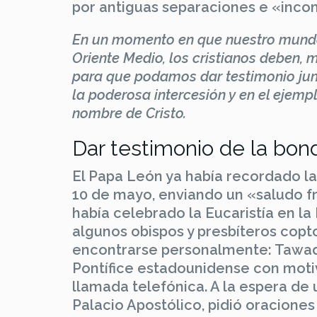
por antiguas separaciones e «inco
En un momento en que nuestro mundo s
Oriente Medio, los cristianos deben,
para que podamos dar testimonio junt
la poderosa intercesión y en el ejemp
nombre de Cristo.
Dar testimonio de la bon
El Papa León ya había recordado l
10 de mayo, enviando un «saludo fra
había celebrado la Eucaristía en la
algunos obispos y presbíteros copt
encontrarse personalmente: Tawadro
Pontífice estadounidense con moti
llamada telefónica. A la espera de
Palacio Apostólico, pidió oracione