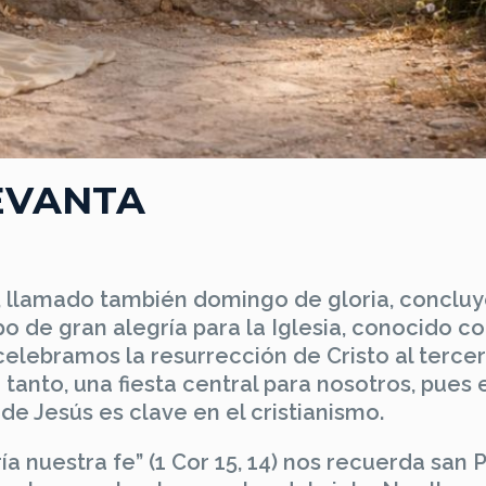
EVANTA
 llamado también domingo de gloria, concluy
o de gran alegría para la Iglesia, conocido 
lebramos la resurrección de Cristo al tercer
 tanto, una fiesta central para nosotros, pues 
e Jesús es clave en el cristianismo.
ría nuestra fe” (1 Cor 15, 14) nos recuerda san 