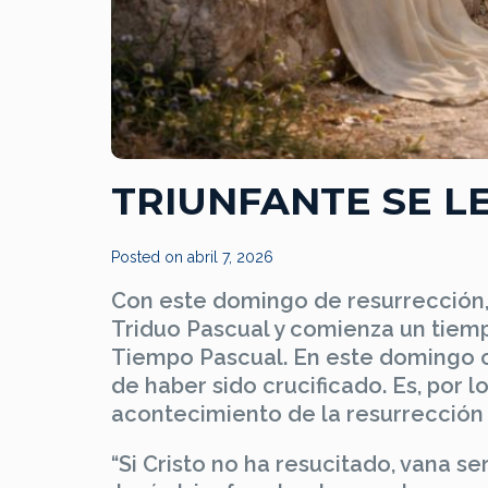
TRIUNFANTE SE L
Posted on
abril 7, 2026
Con este domingo de resurrección,
Triduo Pascual y comienza un tiemp
Tiempo Pascual. En este domingo ce
de haber sido crucificado. Es, por lo
acontecimiento de la resurrección d
“Si Cristo no ha resucitado, vana se