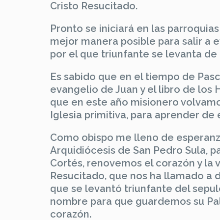
Cristo Resucitado.
Pronto se iniciará en las parroquia
mejor manera posible para salir a 
por el que triunfante se levanta de
Es sabido que en el tiempo de Pascua
evangelio de Juan y el libro de lo
que en este año misionero volvamos
Iglesia primitiva, para aprender de 
Como obispo me lleno de esperanza
Arquidiócesis de San Pedro Sula, 
Cortés, renovemos el corazón y la 
Resucitado, que nos ha llamado a d
que se levantó triunfante del sepul
nombre para que guardemos su Pala
corazón.