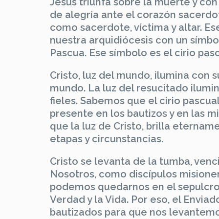
Jesús triunfa sobre la muerte y con
de alegría ante el corazón sacerdo
como sacerdote, víctima y altar. E
nuestra arquidiócesis con un símbo
Pascua. Ese símbolo es el cirio pa
Cristo, luz del mundo, ilumina con 
mundo. La luz del resucitado ilumina
fieles. Sabemos que el cirio pascu
presente en los bautizos y en las m
que la luz de Cristo, brilla eterna
etapas y circunstancias.
Cristo se levanta de la tumba, ven
Nosotros, como discípulos misione
podemos quedarnos en el sepulcro d
Verdad y la Vida. Por eso, el Envia
bautizados para que nos levantemos