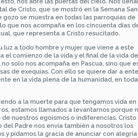
 esto, nos abre las puertas del cielo. Nos lle
tal de Cristo, que se mostró en la Semana San
se gozo se muestra en todas las parroquias de
lo que nos acompaña en los cincuenta días de
scual, que representa a Cristo resucitado.
su luz a todo hombre y mujer que viene a este
 el comienzo de la vida y el final de la vida de
al no solo nos acompaña en Pascua, sino que e
isas de exequias. Con ello se quiere dar a ent
mente en la vida plena de la humanidad, en toda
ciendo a la muerte para que tengamos vida en 
ros, estamos llamados a levantarnos porque 
e nuestros egoísmos o indiferencias. Cristo 
do del Padre nos envía también a nosotros los
 y pidamos la gracia de anunciar con alegría