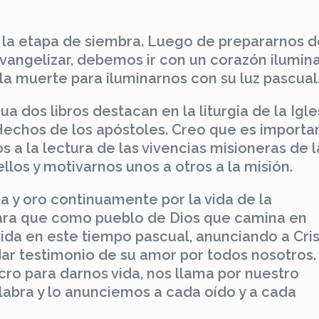
s la etapa de siembra. Luego de prepararnos d
evangelizar, debemos ir con un corazón ilumin
 la muerte para iluminarnos con su luz pascual
 dos libros destacan en la liturgia de la Igles
s Hechos de los apóstoles. Creo que es importa
 a la lectura de las vivencias misioneras de l
ellos y motivarnos unos a otros a la misión.
 y oro continuamente por la vida de la
para que como pueblo de Dios que camina en
vida en este tiempo pascual, anunciando a Cri
ar testimonio de su amor por todos nosotros. 
cro para darnos vida, nos llama por nuestro
bra y lo anunciemos a cada oído y a cada