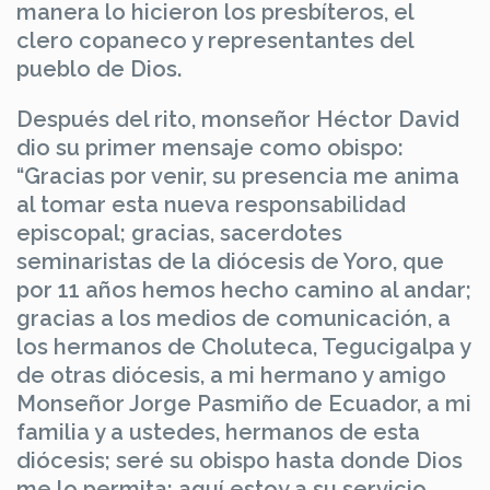
manera lo hicieron los presbíteros, el
clero copaneco y representantes del
pueblo de Dios.
Después del rito, monseñor Héctor David
dio su primer mensaje como obispo:
“Gracias por venir, su presencia me anima
al tomar esta nueva responsabilidad
episcopal; gracias, sacerdotes
seminaristas de la diócesis de Yoro, que
por 11 años hemos hecho camino al andar;
gracias a los medios de comunicación, a
los hermanos de Choluteca, Tegucigalpa y
de otras diócesis, a mi hermano y amigo
Monseñor Jorge Pasmiño de Ecuador, a mi
familia y a ustedes, hermanos de esta
diócesis; seré su obispo hasta donde Dios
me lo permita; aquí estoy a su servicio,