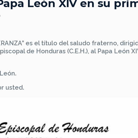
 Papa León XIV en su pri
o
A” es el título del saludo fraterno, dirigi
piscopal de Honduras (C.E.H.), al Papa León XI
 León.
r usted.