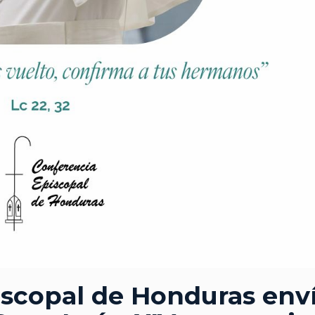
iscopal de Honduras env