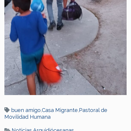
buen amigo
,
Casa Migrante
,
Pastoral de
Movilidad Humana
Noticias Arquidiócesanas