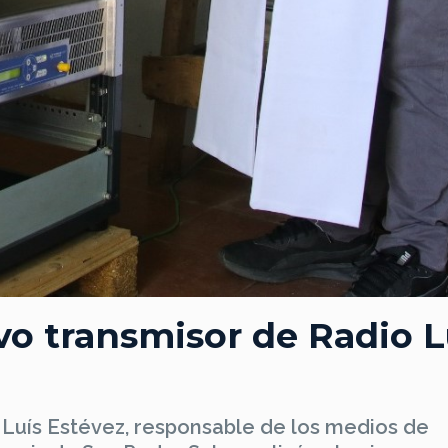
vo transmisor de Radio 
 Luís Estévez, responsable de los medios de