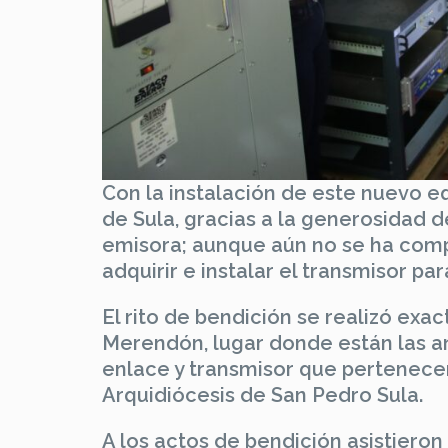
Con la instalación de este nuevo e
de Sula, gracias a la generosidad de
emisora; aunque aún no se ha compl
adquirir e instalar el transmisor para
El rito de bendición se realizó exa
Merendón, lugar donde están las an
enlace y transmisor que pertenece
Arquidiócesis de San Pedro Sula.
A los actos de bendición asistieron