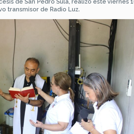
esis de San Pedro Sula, realizó este viernes 
vo transmisor de Radio Luz.