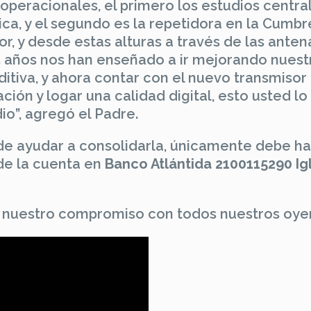
operacionales, el primero los estudios central
ica, y el segundo es la repetidora en la Cumbr
, y desde estas alturas a través de las anten
25 años nos han enseñado a ir mejorando nuest
ditiva, y ahora contar con el nuevo transmisor
ción y logar una calidad digital, esto usted lo
o”, agregó el Padre.
e ayudar a consolidarla, únicamente debe h
de la cuenta en
Banco Atlántida 2100115290 Ig
 nuestro compromiso con todos nuestros oye