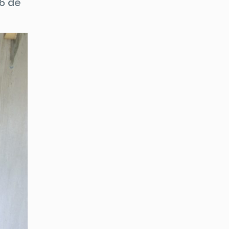
16 de