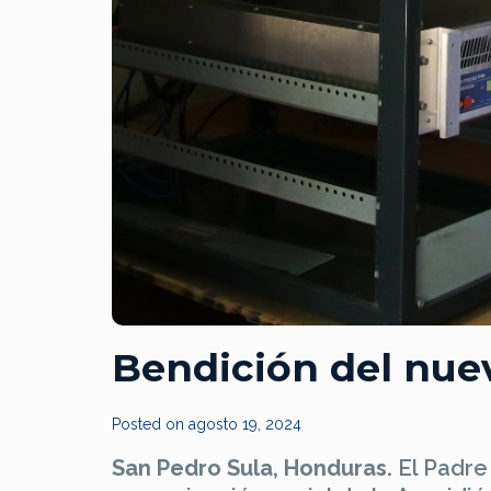
Bendición del nue
Posted on
agosto 19, 2024
San Pedro Sula, Honduras.
El Padre