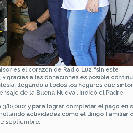
sor es el corazón de Radio Luz, “sin este
 y gracias a las donaciones es posible contin
lesia, llegando a todos los hogares que sinto
ensaje de la Buena Nueva”, indicó el Padre.
 380,000; y para lograr completar el pago en 
rrollando actividades como el Bingo Familiar 
de septiembre.