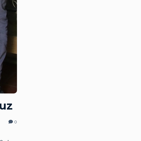
Luz
0