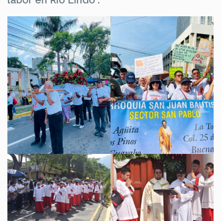
labor en Río Lindo”.