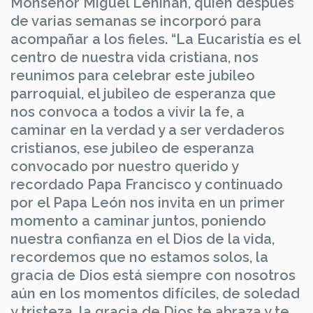
Monseñor Miguel Lenihan, quien después
de varias semanas se incorporó para
acompañar a los fieles. “La Eucaristía es el
centro de nuestra vida cristiana, nos
reunimos para celebrar este jubileo
parroquial, el jubileo de esperanza que
nos convoca a todos a vivir la fe, a
caminar en la verdad y a ser verdaderos
cristianos, ese jubileo de esperanza
convocado por nuestro querido y
recordado Papa Francisco y continuado
por el Papa León nos invita en un primer
momento a caminar juntos, poniendo
nuestra confianza en el Dios de la vida,
recordemos que no estamos solos, la
gracia de Dios está siempre con nosotros
aún en los momentos difíciles, de soledad
y tristeza, la gracia de Dios te abraza y te