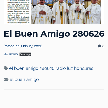
El Buen Amigo 280626
Posted on
junio 27, 2026
0
eba 280626
Descarga
el buen amigo 280626
,
radio luz honduras
el buen amigo