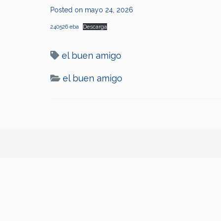
Posted on
mayo 24, 2026
240526 eba
Descarga
el buen amigo
el buen amigo