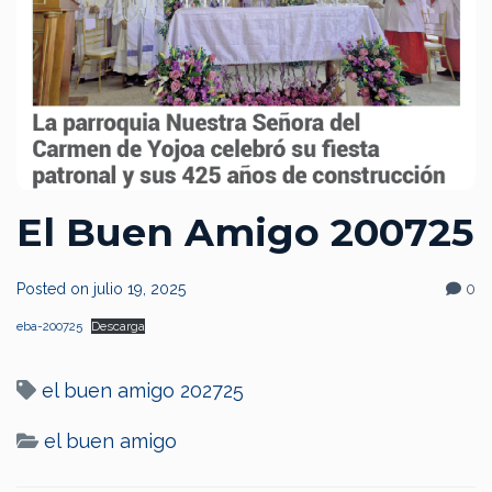
El Buen Amigo 200725
Posted on
julio 19, 2025
0
eba-200725
Descarga
el buen amigo 202725
el buen amigo