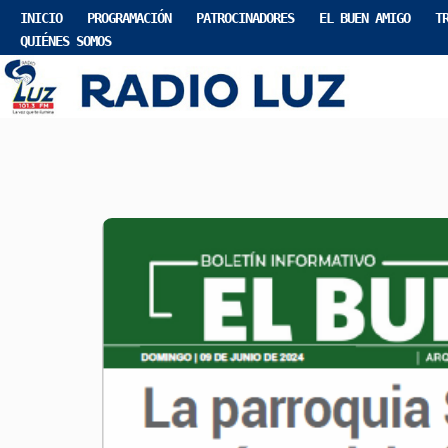
INICIO
PROGRAMACIÓN
PATROCINADORES
EL BUEN AMIGO
T
QUIÉNES SOMOS