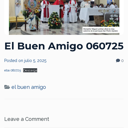
El Buen Amigo 060725
Posted on
julio 5, 2025
0
eba 060725
Descarga
el buen amigo
Leave a Comment