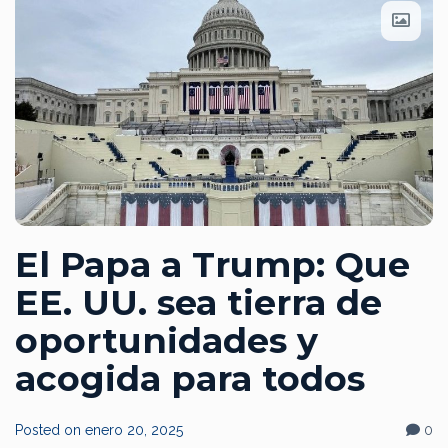
El Papa a Trump: Que
EE. UU. sea tierra de
oportunidades y
acogida para todos
Posted on
enero 20, 2025
0