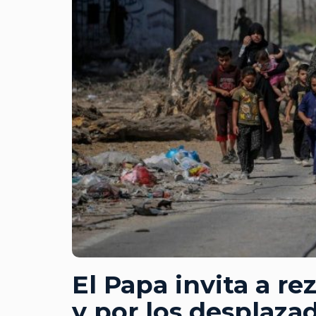
El Papa invita a re
y por los desplaza