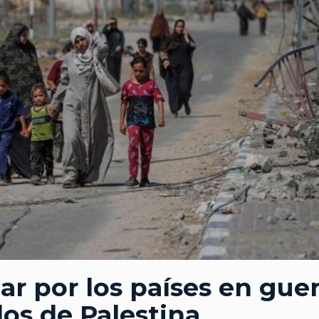
zar por los países en gue
dos de Palestina