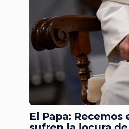
El Papa: Recemos e
sufren la locura de