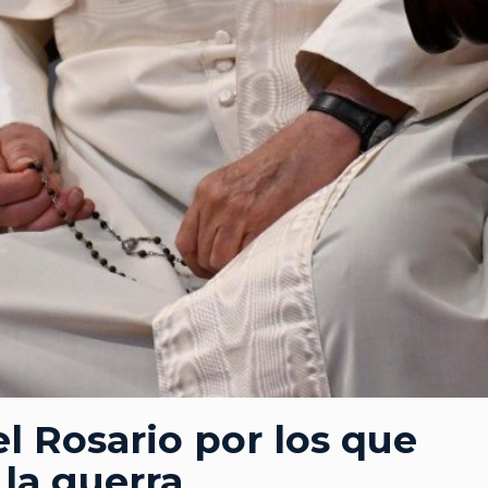
l Rosario por los que
 la guerra