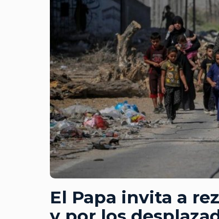
El Papa invita a re
y por los desplaza