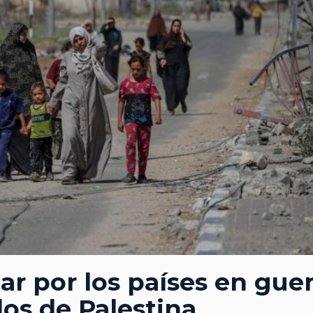
zar por los países en gue
dos de Palestina