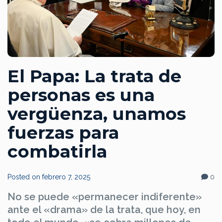
El Papa: La trata de
personas es una
vergüenza, unamos
fuerzas para
combatirla
Posted on
febrero 7, 2025
0
No se puede «permanecer indiferente»
ante el «drama» de la trata, que hoy, en