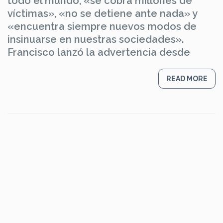
todo el mundo, «se cobra millones de
víctimas», «no se detiene ante nada» y
«encuentra siempre nuevos modos de
insinuarse en nuestras sociedades».
Francisco lanzó la advertencia desde
READ MORE