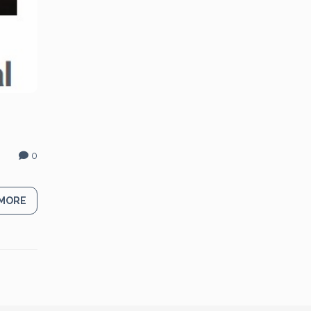
0
 MORE