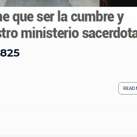
0825
READ