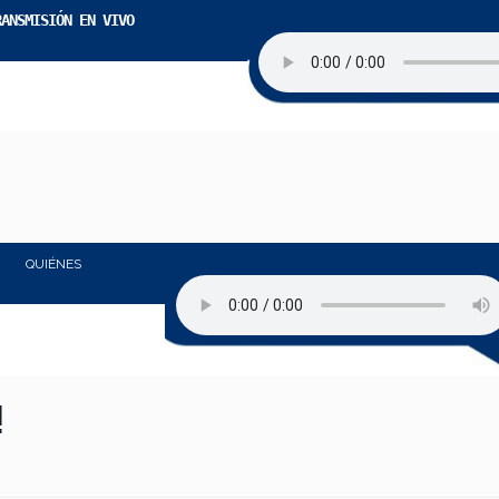
RANSMISIÓN EN VIVO
QUIÉNES
!